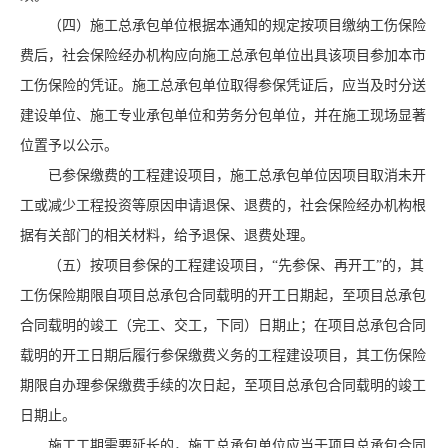
（四）施工总承包单位根据本通知的规定按项目缴纳工伤保险
费后，社会保险经办机构应向施工总承包单位出具该项目参加本市
工伤保险的凭证。施工总承包单位取得参保凭证后，应当及时分送
建设单位、施工专业承包单位和劳务分包单位，并在施工现场显著
位置予以公示。
已参保缴费的工程建设项目，施工总承包单位因项目取消未开
工或减少工程投资等原因申请退保、退费的，社会保险经办机构根
据有关部门的相关材料，给予退保、退费处理。
（五）按项目参保的工程建设项目，“先参保、再开工”的，其
工伤保险期限自项目总承包合同载明的开工日期起，至项目总承包
合同载明的竣工（完工、交工，下同）日期止；在项目总承包合同
载明的开工日期后履行参保缴费义务的工程建设项目，其工伤保险
期限自办理参保缴费手续的次日起，至项目总承包合同载明的竣工
日期止。
施工工期需要延长的，施工总承包单位应当于项目总承包合同