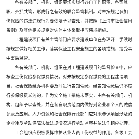
各有关部门、机构、组织要切实履行各自工作职责，各司其
职、齐抓共管，形成行之有效的联合监管机制。对未按规定参加工
伤保险的违法违规行为要依法予以查处，并按照《上海市社会信用
条例》及其他相关规定对失信主体采取相应惩戒措施。
工程建设项目有关主管部门应要求建设单位在办理开工手续时
按规定做好相关工作，落实保证工程安全施工的各项措施，接受事
中事后监管。
各有关部门、机构、组织在对工程建设项目的监督检查中，应
核查工伤保险参保缴费情况。对未按规定参保缴费的工程建设项
目，社会保险经办机构要及时进行告知催缴。经告知催缴后仍不履
行参保缴费义务的，作为安全施工措施未落实，由各有关部门、机
构、组织予以查处，并在各自职责范围内做好对企业和个人的诚信
记录及应用。人力资源和社会保障行政部门应对未参保项目涉及的
企业违反劳动保障法律法规情况进行劳动监察并依法作相应处理。
工会组织应积极发挥维护从业人员工伤权益的作用。各级工会