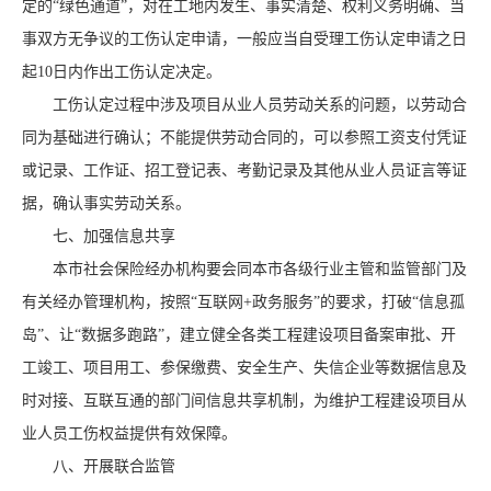
定的“绿色通道”，对在工地内发生、事实清楚、权利义务明确、当
事双方无争议的工伤认定申请，一般应当自受理工伤认定申请之日
起10日内作出工伤认定决定。
工伤认定过程中涉及项目从业人员劳动关系的问题，以劳动合
同为基础进行确认；不能提供劳动合同的，可以参照工资支付凭证
或记录、工作证、招工登记表、考勤记录及其他从业人员证言等证
据，确认事实劳动关系。
七、加强信息共享
本市社会保险经办机构要会同本市各级行业主管和监管部门及
有关经办管理机构，按照“互联网+政务服务”的要求，打破“信息孤
岛”、让“数据多跑路”，建立健全各类工程建设项目备案审批、开
工竣工、项目用工、参保缴费、安全生产、失信企业等数据信息及
时对接、互联互通的部门间信息共享机制，为维护工程建设项目从
业人员工伤权益提供有效保障。
八、开展联合监管