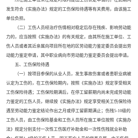
发生符合《实施办法》规定的工伤保险待遇等有关费用，由该施工
单位负担。
（二）工伤人员经治疗伤情相对稳定后存在残疾、影响劳动能
力的，应当按照《实施办法》的有关规定，由其所在施工单位、工
伤人员或者其近亲属向项目所在地的区劳动能力鉴定委员会提出劳
动能力鉴定申请，其中职业病向市劳动能力鉴定委员会提出申请。
五、工伤保险待遇
（一）按项目参保的从业人员，发生事故伤害或者患职业病被
认定为工伤的，在工伤保险期内，按照《实施办法》规定享受相关
工伤保险待遇；工伤保险期满后，在停工留薪期内尚未完成劳动能
力鉴定的工伤人员，继续按《实施办法》规定享受相关工伤保险待
遇至劳动能力鉴定结论作出之月或停工留薪期满止；伤残5-10级的
工伤人员，由工伤保险基金和工伤人员所在施工单位按照《实施办
法》规定分别支付一次性工伤医疗补助金和一次性伤残就业补助