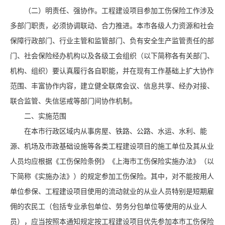
（二）明责任、强协作。工程建设项目参加工伤保险工作涉及
多部门职责，必须协调联动、合力推进。本市各级人力资源和社会
保障行政部门、行业主管和监管部门、负有安全生产监管责任的部
门、社会保险经办机构以及各级工会组织（以下简称各有关部门、
机构、组织）要认真履行各自职能，并在现有工作基础上扩大协作
范围、丰富协作内容，建立健全联席会议、信息共享、经办对接、
联合监管、失信惩戒等部门间协作机制。
二、实施范围
在本市行政区域内从事房屋、铁路、公路、水运、水利、能
源、机场及市政基础设施等各类工程建设项目的施工单位及其从业
人员均应根据《工伤保险条例》《上海市工伤保险实施办法》（以
下简称《实施办法》）的规定参加工伤保险。其中，对不能按用人
单位参保、工程建设项目使用的流动就业的从业人员特别是短期雇
佣的农民工（包括专业承包单位、劳务分包单位等使用的从业人
员），应当按照本通知规定按工程建设项目优先参加本市工伤保险