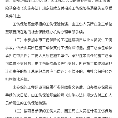
金；伤残1-4级的工伤人员、因工死亡人员的供养亲属，由工伤保
险基金按《实施办法》规定继续支付相关工伤保险待遇至失去享受
条件时止。
工伤保险基金承担的工伤保险待遇，由工伤人员所在施工单位
至项目所在地的社会保险经办机构办理申领手续。
（二）未参加本市工伤保险的工程建设项目从业人员发生工伤
事故，依法由其所在施工单位支付工伤保险待遇，施工总承包单位
承担连带责任；工伤人员所在施工单位、承担连带责任的施工总承
包单位不支付的，由工伤保险基金先行支付，所在施工单位和承担
连带责任的施工总承包单位应当偿还；不偿还的，由社会保险经办
机构依法追偿。
未参保的工程建设项目履行参保缴费义务后，自办理参保缴费
手续的次日起，由工伤保险基金按照《实施办法》规定支付工伤人
员新发生的工伤保险待遇。
（三）按项目参保的工伤人员、因工死亡人员在计发工伤保险