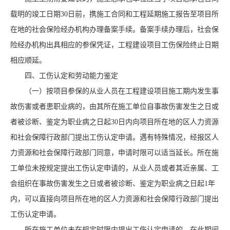
载明的竣工日期30日前，携施工合同和工程延期施工报告至项目所
在地的社会保险经办机构办理备案手续。备案手续办理后，社会保
险经办机构出具相应的参保凭证，工程建设项目工伤保险终止日期
相应顺延。
四、工伤认定和劳动能力鉴定
（一）按项目参保的从业人员在工程建设项目施工期内发生事
故伤害或者患职业病的，由其所在施工单位自事故伤害发生之日或
者被诊断、鉴定为职业病之日起30日内向项目所在地的区人力资源
和社会保障行政部门提出工伤认定申请。遇有特殊情况，经报区人
力资源和社会保障行政部门同意，申请时限可以适当延长。所在施
工单位未按规定提出工伤认定申请的，从业人员或者其近亲属、工
会组织在事故伤害发生之日或者被诊断、鉴定为职业病之日起1年
内，可以直接向项目所在地的区人力资源和社会保障行政部门提出
工伤认定申请。
所在施工单位未在规定时限内提出工伤认定申请的，在此期间