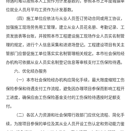
待遇时难以按照本人工资作为计发基数的，参照本市上年度城镇单
位就业人员月平均工资作为计发基数。
（四）施工单位应依法与从业人员签订劳动合同或用工协议，
加强施工现场劳务用工管理，建立从业人员花名册、考勤记录、工
资发放表等台账，并按照本市工程建设施工现场作业人员实名制管
理的规定，进行个人信息采集和进退场登记。工程建设项目有关主
管部门应督促施工单位落实实名制管理相关规定。本市社会保险经
办机构可依据从业人员实名制登记信息等审核支付工伤保险待遇。
六、优化经办服务
（一）本市社会保险经办机构应简化手续，最大限度缩短工伤
保险参保和待遇支付工作流程，避免因办理项目参保而影响工程开
工进度，确保应由工伤保险基金支付的工伤保险待遇按时足额支
付。
（二）各区人力资源和社会保障行政部门应优化流程、简化手
续，为按项目参保的单位及其从业人员开设工伤认定和劳动能力鉴