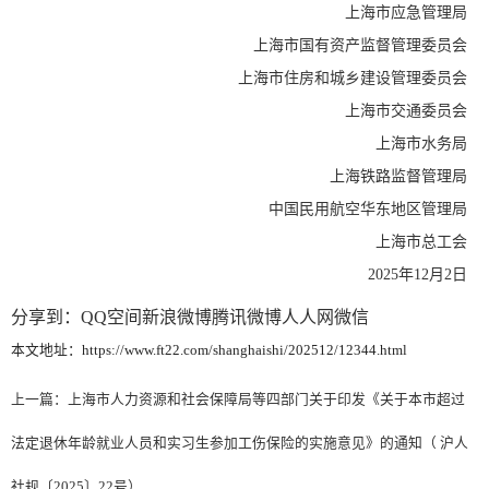
上海市应急管理局
上海市国有资产监督管理委员会
上海市住房和城乡建设管理委员会
上海市交通委员会
上海市水务局
上海铁路监督管理局
中国民用航空华东地区管理局
上海市总工会
2025年12月2日
分享到：
QQ空间
新浪微博
腾讯微博
人人网
微信
本文地址：https://www.ft22.com/shanghaishi/202512/12344.html
上一篇：
上海市人力资源和社会保障局等四部门关于印发《关于本市超过
法定退休年龄就业人员和实习生参加工伤保险的实施意见》的通知（ 沪人
社规〔2025〕22号）