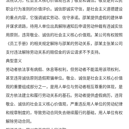
法院认为，社会主义核心价值观包含了敬业和诚信。敬业是对公民
职业行为准则的价值评价。诚信即诚实守信，是社会主义道德建设
的重点内容，它强调诚实劳动、信守承诺。邵某提供虚假的建休单
并谋求退路，待用人单位出具解除通知后申请劳动仲裁有违诚实信
用原则，违背敬业、诚信的社会主义核心价值观。某公司有权按照
《员工手册》的相关规定解除与邵某的劳动关系，邵某主张某公司
支付违法解除劳动关系的赔偿金的诉讼请求不予支持。
典型意义
劳动者依法享有病假、休息等权利，但劳动者不能滥用该项权利，
甚至违背诚信原则造假欺骗单位。敬业、诚信是社会主义核心价值
观的重要组成部分之一，是用人单位与劳动者相互尊重的体现，是
双方依法建立和履行劳动关系的基石。劳动者提供虚假病历，违背
敬业、诚信的社会主义核心价值观，严重违反用人单位的劳动纪律
和规章制度的，导致劳动合同失去继续履行的基础，用人单位有权
解除劳动合同。