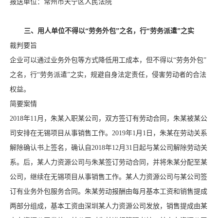
报送单位：常州市天宁区人民法院
三、用人单位不得以“劳务外包”之名，行“劳务派遣”之实
裁判要旨
企业可以通过业务外包等方式降低用工成本，但不得以“劳务外包”
之名，行“劳务派遣”之实，规避自身法定责任，侵害劳动者的合法
权益。
简要案情
2018年11月，朱某入职某公司，双方签订有劳动合同，朱某被某公
司安排在无锡项目从事销售工作。2019年1月1日，朱某在劳动关系
解除确认书上签名，确认自2018年12月31日起与某公司解除劳动关
系。后，某人力资源公司与朱某签订劳动合同，并将朱某分配至某
公司，继续在无锡项目从事销售工作。某人力资源公司与某公司签
订有业务外包服务合同。朱某劳动报酬由每月基本工资和销售提成
两部分组成，基本工资由深圳某人力资源公司发放，销售提成由某