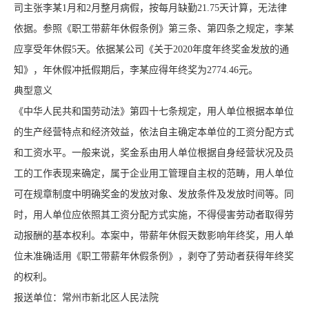
司主张李某1月和2月整月病假，按每月缺勤21.75天计算，无法律
依据。参照《职工带薪年休假条例》第三条、第四条之规定，李某
应享受年休假5天。依据某公司《关于2020年度年终奖金发放的通
知》，年休假冲抵假期后，李某应得年终奖为2774.46元。
典型意义
《中华人民共和国劳动法》第四十七条规定，用人单位根据本单位
的生产经营特点和经济效益，依法自主确定本单位的工资分配方式
和工资水平。一般来说，奖金系由用人单位根据自身经营状况及员
工的工作表现来确定，属于企业用工管理自主权的范畴，用人单位
可在规章制度中明确奖金的发放对象、发放条件及发放时间等。同
时，用人单位应依照其工资分配方式实施，不得侵害劳动者取得劳
动报酬的基本权利。本案中，带薪年休假天数影响年终奖，用人单
位未准确适用《职工带薪年休假条例》，剥夺了劳动者获得年终奖
的权利。
报送单位：常州市新北区人民法院