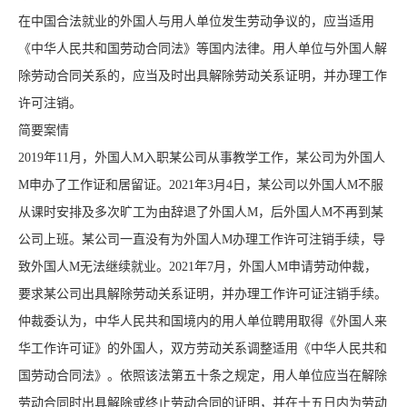
在中国合法就业的外国人与用人单位发生劳动争议的，应当适用
《中华人民共和国劳动合同法》等国内法律。用人单位与外国人解
除劳动合同关系的，应当及时出具解除劳动关系证明，并办理工作
许可注销。
简要案情
2019年11月，外国人M入职某公司从事教学工作，某公司为外国人
M申办了工作证和居留证。2021年3月4日，某公司以外国人M不服
从课时安排及多次旷工为由辞退了外国人M，后外国人M不再到某
公司上班。某公司一直没有为外国人M办理工作许可注销手续，导
致外国人M无法继续就业。2021年7月，外国人M申请劳动仲裁，
要求某公司出具解除劳动关系证明，并办理工作许可证注销手续。
仲裁委认为，中华人民共和国境内的用人单位聘用取得《外国人来
华工作许可证》的外国人，双方劳动关系调整适用《中华人民共和
国劳动合同法》。依照该法第五十条之规定，用人单位应当在解除
劳动合同时出具解除或终止劳动合同的证明，并在十五日内为劳动