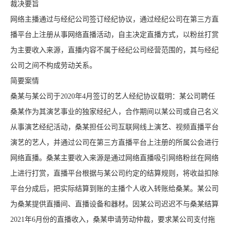
裁决要旨
网络主播通过与经纪公司签订经纪协议，通过经纪公司在第三方直
播平台上注册从事网络直播活动，自主决定直播方式，以粉丝打赏
为主要收入来源，直播内容不属于经纪公司经营范围的，其与经纪
公司之间不构成劳动关系。
简要案情
桑某与某公司于2020年4月签订的艺人经纪协议载明：某公司聘任
桑某作为其演艺事业的独家经纪人，合作期间以某公司或自己名义
从事演艺经纪活动，桑某担任公司互联网线上演艺、视频直播平台
演艺的艺人，并通过公司在第三方直播平台上注册的所属公会进行
网络直播。桑某主要收入来源是通过网络直播吸引网络粉丝在网络
上进行打赏，直播平台根据与某公司约定的结算规则，将收益扣除
平台分成后，把实际结算到账的主播个人收入转账给桑某。某公司
为桑某提供直播间、直播设备和器材。因某公司迟迟不与桑某结算
2021年6月份的直播收入，桑某申请劳动仲裁，要求某公司支付拖