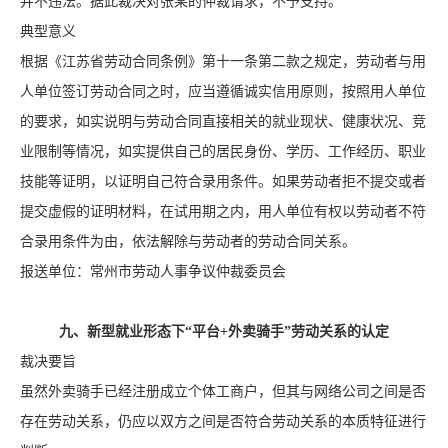
并不违法。据此裁决对张某的仲裁请求，不予支持。
典型意义
根据《江苏省劳动合同条例》第十一条第二款之规定，劳动者与用
人单位签订劳动合同之时，应当遵循诚实信用原则，按照用人单位
的要求，如实说明与劳动合同直接相关的就业现状、健康状况、竞
业限制等情况，如实提供自己的居民身份、学历、工作经历、职业
技能等证明，以证明自己符合录用条件。如果劳动者拒不提交或者
提交虚假的证明材料，在试用期之内，用人单位有权以劳动者不符
合录用条件为由，依法解除与劳动者的劳动合同关系。
报送单位：常州市劳动人事争议仲裁委员会
九、新型就业形态下“平台+外卖骑手”劳动关系的认定
裁决要旨
虽然外卖骑手已经注册成立个体工商户，但其与网络公司之间是否
存在劳动关系，仍应以双方之间是否符合劳动关系的本质特征进行