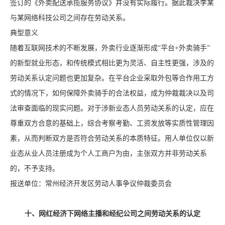
签订的《外卖配送承揽服务协议》并没有实际履行。据此裁决李某
与某网络科技公司之间存在劳动关系。
典型意义
随着互联网技术的不断发展，外卖行业逐渐形成“平台+外卖骑手”
的新型就业形态，和传统模式相比更为灵活、自主性更强，涉及的
劳动关系认定问题也更加复杂。在平台企业采取外包等合作用工方
式的情况下，如何保障外卖骑手的合法权益，成为仲裁裁决以及司
法审查面临的现实问题。对于涉新业态人员劳动关系的认定，应在
尊重双方合意的基础上，综合考察考勤、工资发放等实质性管理因
素，从而判断双方是否符合劳动关系的本质特征。用人单位仅以新
业态从业人员注册成为个人工商户为由，主张双方并非劳动关系
的，不予支持。
报送单位：常州经济开发区劳动人事争议仲裁委员会
十、网红经济下网络主播和经纪公司之间劳动关系的认定