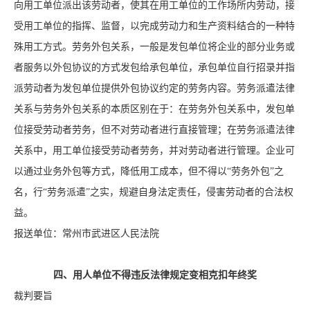
向用工单位派出该劳动者，使其在用工单位的工作场所内劳动，接
受用工单位的指挥、监督，以完成劳动力和生产资料结合的一种特
殊用工方式。劳务外包关系，一般是发包单位将企业的部分业务或
者服务以外包协议的方式发包给承包单位，承包单位自行招录并指
派劳动者为发包单位提供外包协议约定的劳务内容。劳务派遣法律
关系与劳务外包关系的本质区别在于：在劳务外包关系中，发包单
位接受劳动者劳务，但不对劳动者进行直接管理；在劳务派遣法律
关系中，用工单位接受劳动者劳务，并对劳动者进行管理。企业可
以通过业务外包等方式，降低用工成本，但不得以“劳务外包”之
名，行“劳务派遣”之实，规避自身法定责任，侵害劳动者的合法权
益。
报送单位：常州市武进区人民法院
四、用人单位不得违反法律规定变相克扣年终奖
裁判要旨