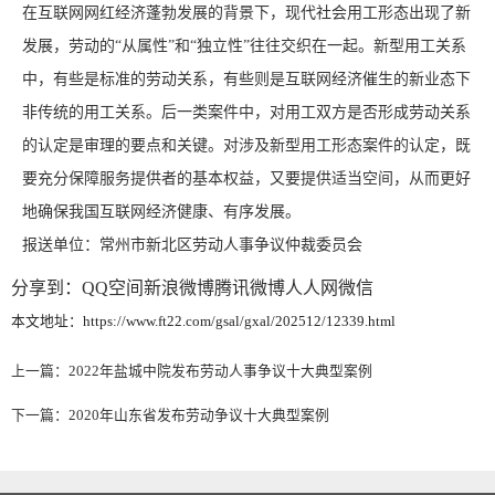
在互联网网红经济蓬勃发展的背景下，现代社会用工形态出现了新
发展，劳动的“从属性”和“独立性”往往交织在一起。新型用工关系
中，有些是标准的劳动关系，有些则是互联网经济催生的新业态下
非传统的用工关系。后一类案件中，对用工双方是否形成劳动关系
的认定是审理的要点和关键。对涉及新型用工形态案件的认定，既
要充分保障服务提供者的基本权益，又要提供适当空间，从而更好
地确保我国互联网经济健康、有序发展。
报送单位：常州市新北区劳动人事争议仲裁委员会
分享到：
QQ空间
新浪微博
腾讯微博
人人网
微信
本文地址：https://www.ft22.com/gsal/gxal/202512/12339.html
上一篇：
2022年盐城中院发布劳动人事争议十大典型案例
下一篇：
2020年山东省发布劳动争议十大典型案例