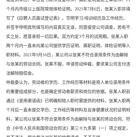
个月内市级以上医院常规体检证明。2021年7月6日，张某入职并填
写了《应聘人员面试登记表》，写明学习/培训经历及工作经历，
并签字申明其所填写的内容真实无误，同意接受公司调查，若有不
实之处，愿意承担一切后果。双方约定3个月的试用期。张某入职
两个月内一直未向某公司提供学历证明、离职证明、体检证明等入
职材料。2021年9月16日，某公司以张某不符合录用条件为由解除
与张某的劳动合同。张某不服，申请劳动仲裁，要求某公司支付违
法解除赔偿金。
仲裁委认为，劳动者的学历、工作经历等材料是用人单位录用条件
的重要组成部分，也是确定劳动者薪资和岗位的依据。张某入职前
通过《录用邀请函》已明确知晓入职时需提供的材料，张某入职两
个月后一直未提交学历、工作经历等材料及自身健康状况的证明材
料，某公司以张某不符合录用条件为由解除与张某的劳动合同，符
合《中华人民共和国劳动合同法》第三十九条第（一）项之规定，