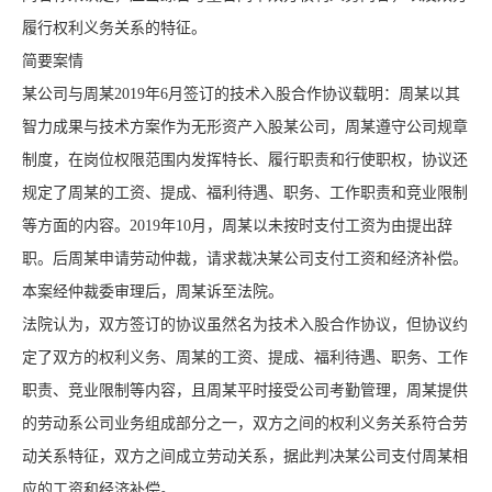
履行权利义务关系的特征。
简要案情
某公司与周某2019年6月签订的技术入股合作协议载明：周某以其
智力成果与技术方案作为无形资产入股某公司，周某遵守公司规章
制度，在岗位权限范围内发挥特长、履行职责和行使职权，协议还
规定了周某的工资、提成、福利待遇、职务、工作职责和竞业限制
等方面的内容。2019年10月，周某以未按时支付工资为由提出辞
职。后周某申请劳动仲裁，请求裁决某公司支付工资和经济补偿。
本案经仲裁委审理后，周某诉至法院。
法院认为，双方签订的协议虽然名为技术入股合作协议，但协议约
定了双方的权利义务、周某的工资、提成、福利待遇、职务、工作
职责、竞业限制等内容，且周某平时接受公司考勤管理，周某提供
的劳动系公司业务组成部分之一，双方之间的权利义务关系符合劳
动关系特征，双方之间成立劳动关系，据此判决某公司支付周某相
应的工资和经济补偿。