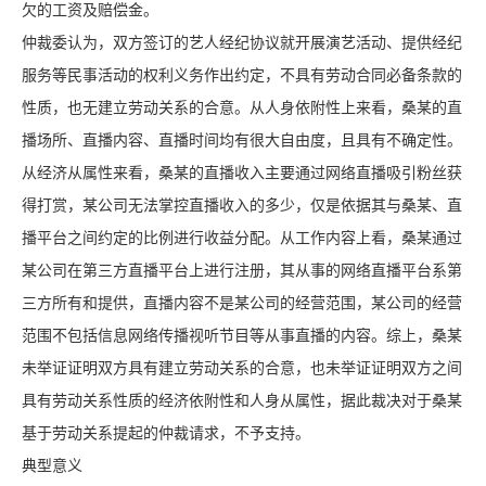
欠的工资及赔偿金。
仲裁委认为，双方签订的艺人经纪协议就开展演艺活动、提供经纪
服务等民事活动的权利义务作出约定，不具有劳动合同必备条款的
性质，也无建立劳动关系的合意。从人身依附性上来看，桑某的直
播场所、直播内容、直播时间均有很大自由度，且具有不确定性。
从经济从属性来看，桑某的直播收入主要通过网络直播吸引粉丝获
得打赏，某公司无法掌控直播收入的多少，仅是依据其与桑某、直
播平台之间约定的比例进行收益分配。从工作内容上看，桑某通过
某公司在第三方直播平台上进行注册，其从事的网络直播平台系第
三方所有和提供，直播内容不是某公司的经营范围，某公司的经营
范围不包括信息网络传播视听节目等从事直播的内容。综上，桑某
未举证证明双方具有建立劳动关系的合意，也未举证证明双方之间
具有劳动关系性质的经济依附性和人身从属性，据此裁决对于桑某
基于劳动关系提起的仲裁请求，不予支持。
典型意义