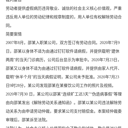
劳动者提供虚假病历违背敬业、诚信的社会主义核心价值观，严重
违反用人单位的劳动纪律和规章制度的，用人单位有权解除劳动合
同。
简要案情
2007年8月，邵某入职某公司，双方签订有劳动合同。2020年7月9
日，邵某以身体不适为由通过钉钉软件请病假，并提供载明“建休
两周”的当天门诊病历，公司后台显示为审批中。2020年7月23日，
邵某又以身体不适为由通过钉钉软件请病假，并提供由家人代开、
载明“休半个月”的当天病假证明，某公司未予批准。2020年7月23
日9时28分，某公司发现邵某在某餐饮公司工作的照片及视频。
2020年7月30 日，某公司以邵某“连续旷工达3天”“伪造病事假”等理
由向邵某发出《解除劳动关系通知函》。邵某以某公司违法解除劳
动关系为由申请劳动仲裁，要求某公司支付赔偿金。本案经仲裁委
审理后，邵某诉至法院。