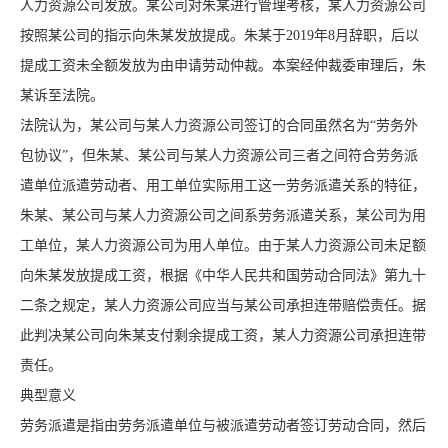
人力资源公司发放。某公司对朱某进行管理考核，某人力资源公司
按照某公司的指示向朱某发放提成。朱某于2019年8月辞职，后以
提成工资未全额发放为由申请劳动仲裁。本案经仲裁委审理后，朱
某诉至法院。
法院认为，某公司与某人力资源公司签订的合同虽然名为“劳务外
包协议”，但朱某、某公司与某人力资源公司三者之间符合劳务派
遣单位派遣劳动者、用工单位实际用工这一劳务派遣关系的特征，
朱某、某公司与某人力资源公司之间系劳务派遣关系，某公司为用
工单位，某人力资源公司为用人单位。由于某人力资源公司未足额
向朱某发放提成工资，根据《中华人民共和国劳动合同法》第九十
二条之规定，某人力资源公司应当与某公司承担连带赔偿责任。据
此判决某公司向朱某支付剩余提成工资，某人力资源公司承担连带
责任。
典型意义
劳务派遣是指由劳务派遣单位与被派遣劳动者签订劳动合同，然后