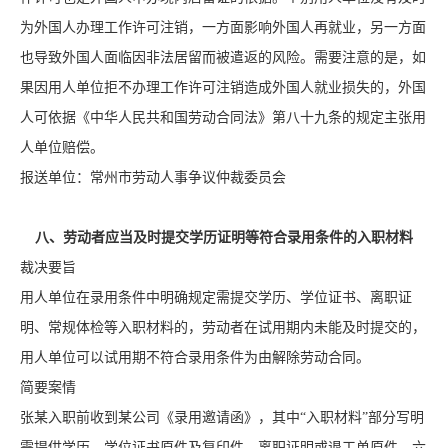
为外国人办理工作许可注销，一方面影响外国人再就业，另一方面
也导致外国人面临因非法居留而被遣返的风险。需要注意的是，如
果因用人单位拒不办理工作许可注销造成外国人就业损失的，外国
人可依据《中华人民共和国劳动合同法》第八十九条的规定主张用
人单位赔偿。
报送单位：常州市劳动人事争议仲裁委员会
八、劳动者应当及时提交学历证明等符合录用条件的入职材料
裁决要旨
用人单位在录用条件中明确规定需提交学历、学位证书、离职证
明、常规体检等入职材料的，劳动者在试用期内未能及时提交的，
用人单位可以试用期不符合录用条件为由解除劳动合同。
简要案情
张某入职前收到某公司《录用邀请函》，其中“入职材料”部分写明
需提供学历、学位证书原件及复印件、离职证明或退工单原件、六