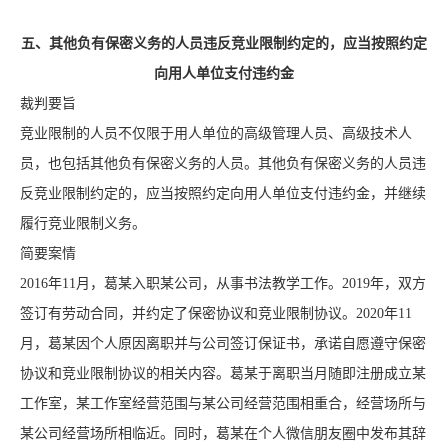
五、其他负有保密义务的人员违反竞业限制约定的，应当按照约定
向用人单位支付违约金
裁判要旨
竞业限制的人员不仅限于用人单位的高级管理人员、高级技术人
员，也包括其他负有保密义务的人员。其他负有保密义务的人员违
反竞业限制约定的，应当按照约定向用人单位支付违约金，并继续
履行竞业限制义务。
简要案情
2016年11月，葛某入职某公司，从事书法教学工作。2019年，双方
签订有劳动合同，并约定了保密协议和竞业限制协议。2020年11
月，葛某因个人原因离职并与公司签订保证书，承诺自愿遵守保密
协议和竞业限制协议的相关内容。葛某于离职当月随即注册成立某
工作室，某工作室经营范围与某公司经营范围相重合，经营场所与
某公司经营场所相临近。同时，葛某在个人微信朋友圈中发布其辞