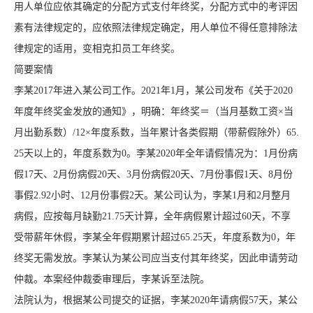
用人单位应依其确定的分配方式支付年终奖，分配方式中的考评因
素有法律规定的，应依照法律规定确定，用人单位不得任意排除法
律规定的适用，变相克扣员工年终奖。
简要案情
李某2017年进入某公司工作。2021年1月，某公司发布《关于2020
年度年终奖金发放的通知》，明确：年终奖＝（当月基数工资×当
月出勤系数）/12×年度系数，当年累计各类假期（带薪假除外）65.
25天以上的，年度系数为0。李某2020年全年请假情况为：1月份病
假17天、2月份病假20天、3月份病假20天、7月份事假1天、8月份
事假2.92小时、12月份事假2天。某公司认为，李某1月和2月整月
病假，应按每月缺勤21.75天计算，全年病假累计超过60天，不享
受带薪年休假，李某全年假期累计超过65.25天，年度系数为0，年
终奖无需发放。李某认为某公司应当支付其年终奖，因此申请劳动
仲裁。本案经仲裁委审理后，李某诉至法院。
法院认为，根据某公司提交的证据，李某2020年请病假57天，某公