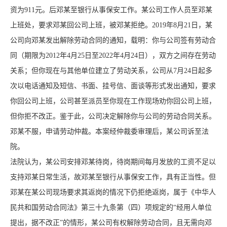
资为911元。后邓某至银行从事保安工作。某公司工作人员至邓某
上班处，要求邓某回公司上班，被邓某拒绝。2019年8月21日，某
公司向邓某发出解除劳动合同的通知，载明：你与公司签有劳动合
同（期限为2012年4月25日至2022年4月24日），双方之间存在劳动
关系；但你现在与其他单位建立了劳动关系，公司从7月24日起多
次以电话通知及短信、书面、挂号信、面谈等形式发出通知，要求
你回公司上班，公司甚至派员至你现在工作现场劝你回公司上班，
但你拒不改正。鉴于此，公司决定解除你与公司的劳动合同关系。
邓某不服，申请劳动仲裁。本案经仲裁委审理后，某公司诉至法
院。
法院认为，某公司安排邓某待岗，待岗期间每月发放的工资不足以
支持邓某日常生活，故邓某至银行从事保安工作，具有正当性。但
邓某在某公司现场要求其返岗的情况下仍拒绝返岗，属于《中华人
民共和国劳动合同法》第三十九条第（四）项规定的“经用人单位
提出，据不改正”的情形，某公司有权解除劳动合同，且无需向邓