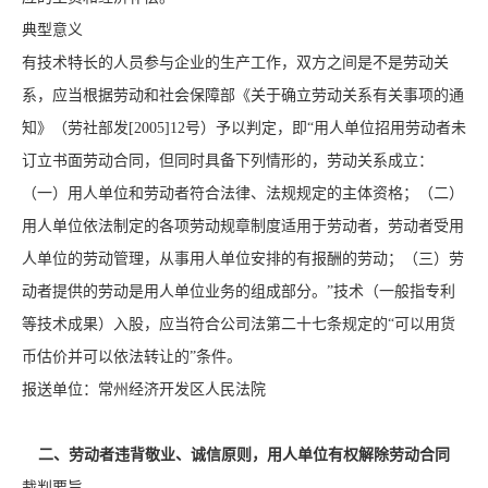
典型意义
有技术特长的人员参与企业的生产工作，双方之间是不是劳动关
系，应当根据劳动和社会保障部《关于确立劳动关系有关事项的通
知》（劳社部发[2005]12号）予以判定，即“用人单位招用劳动者未
订立书面劳动合同，但同时具备下列情形的，劳动关系成立：
（一）用人单位和劳动者符合法律、法规规定的主体资格；（二）
用人单位依法制定的各项劳动规章制度适用于劳动者，劳动者受用
人单位的劳动管理，从事用人单位安排的有报酬的劳动；（三）劳
动者提供的劳动是用人单位业务的组成部分。”技术（一般指专利
等技术成果）入股，应当符合公司法第二十七条规定的“可以用货
币估价并可以依法转让的”条件。
报送单位：常州经济开发区人民法院
二、劳动者违背敬业、诚信原则，用人单位有权解除劳动合同
裁判要旨