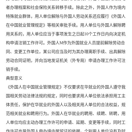
者办理档案和社会保险关系转移手续。除此之外，外国人作为境内
特殊就业群体，用人单位解除与外国人劳动关系还应履行《外国人
在中国就业管理规定》等相关审批手续。用人单位与外国人解除聘
用关系的，用人单位应当于事项发生之日起10个工作日内向决定机
构申请注销工作许可。外国人M作为外国就业人员提前解除劳动合
同、变更工作单位，某公司应当及时为其办理离职手续、出具解除
劳动合同证明，并向当地发证机关（外专局）申请办理工作许可注
销手续。
典型意义
《外国人在中国就业管理规定》不仅要求在华就业的外国人遵守我
国相关劳动法律法规的规定，同时也要求用人单位依法承担用工主
体责任，保护在华就业的外国人以及相关用人单位的合法权益，规
范相关就业和聘用行为。外国人在华就业的聘用、续聘、转聘，用
人单位均应主动办理工作许可的申请、延期、变更等手续，同时工
作许可也是外国人申办境内居留证的依据。个别用人单位没有及时