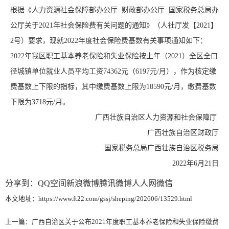
根据《人力资源社会保障部办公厅 财政部办公厅 国家税务总局办
公厅关于2021年社会保险费有关问题的通知》（人社厅发【2021】
2号）要求，现就2022年度社会保险费基数有关事项通知如下：
2022年我区职工基本养老保险和失业保险按上年（2021）全区全口
径城镇单位就业人员平均工资74362元（6197元/月），作为核定缴
费基数上下限的指标，其中缴费基数上限为18590元/月，缴费基数
下限为3718元/月。
广西壮族自治区人力资源和社会保障厅
广西壮族自治区财政厅
国家税务总局广西壮族自治区税务局
2022年6月21日
分享到：
QQ空间
新浪微博
腾讯微博
人人网
微信
本文地址：https://www.ft22.com/gssj/sheping/202606/13529.html
上一篇：
广西自治区关于公布2021年度职工基本养老保险和失业保险缴费