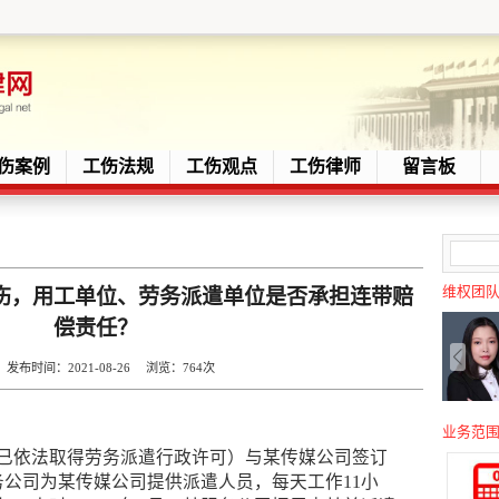
伤案例
工伤法规
工伤观点
工伤律师
留言板
维权团
伤，用工单位、劳务派遣单位是否承担连带赔
偿责任？
时间：2021-08-26 浏览：
764次
业务范
司（已依法取得劳务派遣行政许可）与某传媒公司签订
公司为某传媒公司提供派遣人员，每天工作11小