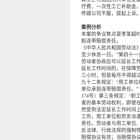
疗费、一次性工亡补助金、丧
传媒公司不服，提起上诉
案例分析
本案的争议焦点是李某超
担连带赔偿责任。
《中华人民共和国劳动法
至少休息一日。”第四十一
劳动者协商后可以延长工
延长工作时间的，在保障
三小时，但是每月不得超
九十二条规定：“用工单
单位承担连带赔偿责任。
174号）第三条规定：“职
者的基本劳动权利，即使
然受到法定延长工作时间
工伤，用工单位和劳务派
责任。劳动者与用工单位
反法律、行政法规的强制
赔偿协议有效；当赔偿协