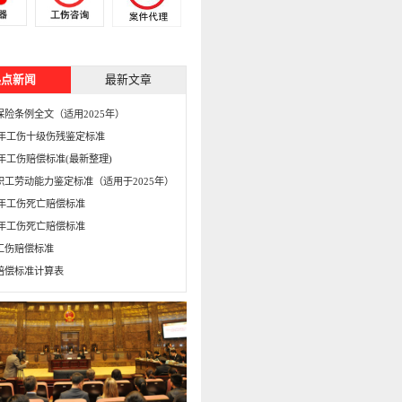
热点新闻
最新文章
保险条例全文（适用2025年）
15年工伤十级伤残鉴定标准
5年工伤赔偿标准(最新整理)
职工劳动能力鉴定标准（适用于2025年）
16年工伤死亡赔偿标准
15年工伤死亡赔偿标准
工伤赔偿标准
赔偿标准计算表