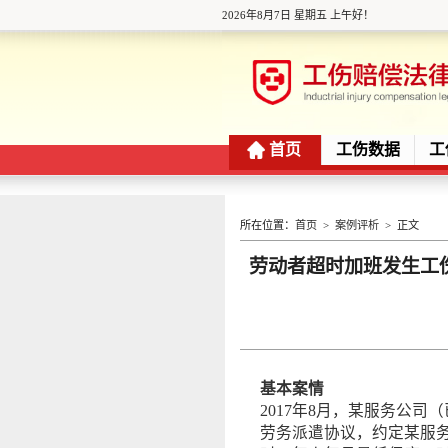
2026年8月7日 星期五 上午好！
首页
工伤数据
工
所在位置：
首页
>
案例评析
> 正文
劳动者超时加班发生工
发布
基本案情
2017年8月，某服务公
劳务派遣协议，约定某服务