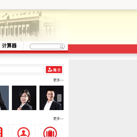
计算器
队
更多>>
围
更多>>