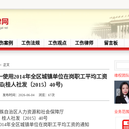
伤案例
工伤法规
工伤观点
工伤律师
留言板
> 正文
维权团
使用2014年全区城镇单位在岗职工平均工资
(桂人社发〔2015〕40号)
布时间：2026-06-04 浏览：
67次
族自治区人力资源和社会保障厅
业务范
桂人社发〔2015〕40号
014年全区城镇单位在岗职工平均工资的通知