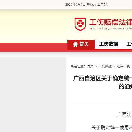
2026年8月8日 星期六 上午好！
首页
工伤数据
工
所在位置：
首页
>
工伤数据
>
社平工资
广西自治区关于确定统一
的通知
发
广西壮
关于确定统一使用2