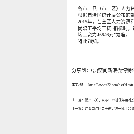
各市、县（市、区）人力
根据自治区统计局公布的数据
2015年，在全区人力资源
岗职工平均工资”指标时，
均工资为46846元”为准。
特此通知。
分享到：
QQ空间
新浪微博
腾
本文地址：https://www.ft22.com/gssj/shepin
上一篇：
潮州市关于公布2022社保年度社
下一篇：
广西自治区关于确定统一使用2015