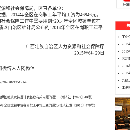
资源和社会保障局，区直各单位：
，2014年全区在岗职工年平均工资为46846元。
和社会保障工作中需要用到“2014年全区城镇单位在
请以自治区统计局公布的“2014年全区在岗职工年平
工伤
20
广西壮族自治区人力资源和社会保障厅
201
2015年6月29日
劳动
20
讯微博
人人网
微信
20
九级
g/202606/13517.html
工伤
会保险缴费及待遇计发基数有关问题的通知（潮人社【2022】40号）
年全区城镇单位在岗职工平均工资的通知(桂人社发〔2016〕478号)