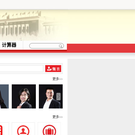
计算器
队
更多>>
围
更多>>