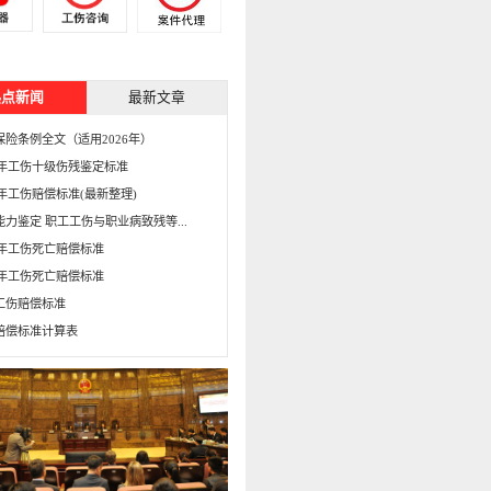
热点新闻
最新文章
保险条例全文（适用2026年）
15年工伤十级伤残鉴定标准
5年工伤赔偿标准(最新整理)
能力鉴定 职工工伤与职业病致残等...
16年工伤死亡赔偿标准
15年工伤死亡赔偿标准
工伤赔偿标准
赔偿标准计算表