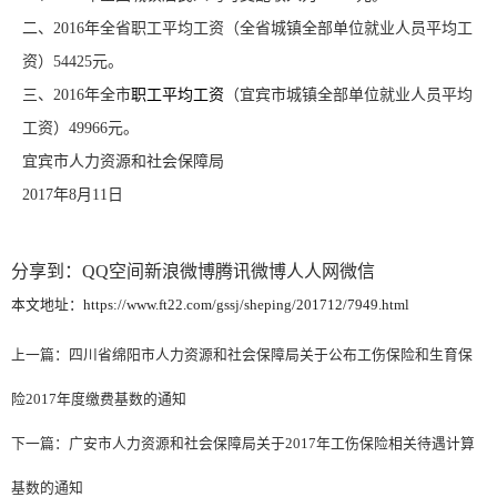
二、2016年全省职工平均工资（全省城镇全部单位就业人员平均工
资）54425元。
三、2016年全市
职工平均工资
（宜宾市城镇全部单位就业人员平均
工资）49966元。
宜宾市人力资源和社会保障局
2017年8月11日
分享到：
QQ空间
新浪微博
腾讯微博
人人网
微信
本文地址：https://www.ft22.com/gssj/sheping/201712/7949.html
上一篇：
四川省绵阳市人力资源和社会保障局关于公布工伤保险和生育保
险2017年度缴费基数的通知
下一篇：
广安市人力资源和社会保障局关于2017年工伤保险相关待遇计算
基数的通知