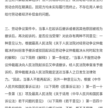
劳动合同在期满后，因双方均未实际履行而终止，不存在用人单位
给付劳动者经济补偿金的问题。
三、劳动争议案件中，当事人在起诉后撤诉或者因其他原因被视为
撤诉后，再次起诉的，是否应当受理？对此存有两种不同意见：一
种意见认为，根据最高人民法院《关于人民法院对经劳动争议仲裁
裁决的纠纷准予撤诉或驳回起诉后劳动争议仲裁裁决从何时起生效
的解释》（以下简称《解释》）第一条规定，“当事人不服劳动争
议仲裁裁决向人民法院起诉后又申请撤诉，经人民法院审查准予撤
诉的，原仲裁裁决自人民法院裁定送达当事人之日发生法律效
力。”因此，当事人不能再起诉；另外一种意见认为，根据《中华
人民共和国民事诉讼法》（以下简称《民事诉讼法》）第一百一十
一条第（五）项及最高人民法院《关于适用〈中华人民共和国民事
诉讼法〉若干问题的意见》（以下简称《若干意见》）第一百四十