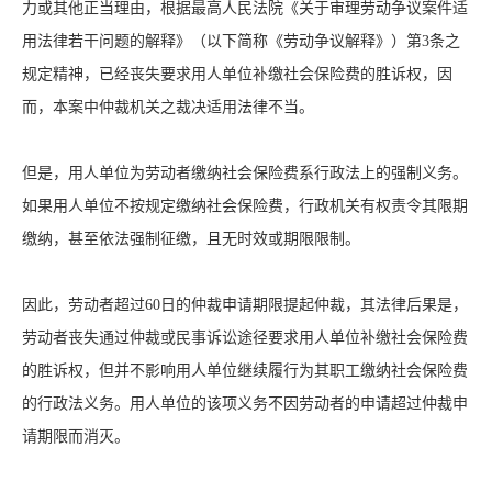
力或其他正当理由，根据最高人民法院《关于审理劳动争议案件适
用法律若干问题的解释》（以下简称《劳动争议解释》）第3条之
规定精神，已经丧失要求用人单位补缴社会保险费的胜诉权，因
而，本案中仲裁机关之裁决适用法律不当。
但是，用人单位为劳动者缴纳社会保险费系行政法上的强制义务。
如果用人单位不按规定缴纳社会保险费，行政机关有权责令其限期
缴纳，甚至依法强制征缴，且无时效或期限限制。
因此，劳动者超过60日的仲裁申请期限提起仲裁，其法律后果是，
劳动者丧失通过仲裁或民事诉讼途径要求用人单位补缴社会保险费
的胜诉权，但并不影响用人单位继续履行为其职工缴纳社会保险费
的行政法义务。用人单位的该项义务不因劳动者的申请超过仲裁申
请期限而消灭。