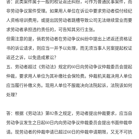
答：此类案件属于一般的权证返还纠纷，可作为普通民事案件，而
非劳动争议案件受理。如果用人单位在诉讼中要求劳动者偿付经纪
人资格培训费用，或提出因劳动者跳槽导致公司无法继续营业而要
求劳动者承担违约责任的，可告知其另行主张。
但需注意的是，倘若劳动者在劳动争议纠纷中提出上述返还资格证
书的诉讼请求，则应当一并予以处理，而无须当事人另案提起权证
返还之诉，以免造成累讼？
五、劳动者超过《劳动法》规定的60日向劳动争议仲裁委员会提起
仲裁，要求用人单位为其补缴社会保险费。仲裁机关裁决用人单位
应当履行补缴义务。现用人单位不服裁决向法院起诉，法院该如何
处理？
答：根据《劳动法》第82条之规定，劳动者提出仲裁要求，应当自
劳动争议发生之日起60日内向劳动争议仲裁委员会提出书面仲裁申
请。现劳动者的仲裁申请已超过60日的仲裁申请期限，又无不可抗