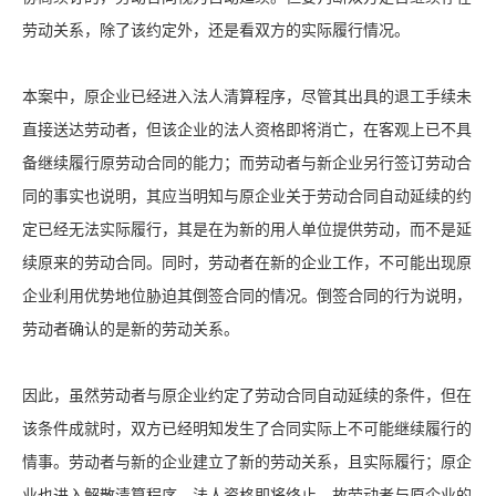
劳动关系，除了该约定外，还是看双方的实际履行情况。
本案中，原企业已经进入法人清算程序，尽管其出具的退工手续未
直接送达劳动者，但该企业的法人资格即将消亡，在客观上已不具
备继续履行原劳动合同的能力；而劳动者与新企业另行签订劳动合
同的事实也说明，其应当明知与原企业关于劳动合同自动延续的约
定已经无法实际履行，其是在为新的用人单位提供劳动，而不是延
续原来的劳动合同。同时，劳动者在新的企业工作，不可能出现原
企业利用优势地位胁迫其倒签合同的情况。倒签合同的行为说明，
劳动者确认的是新的劳动关系。
因此，虽然劳动者与原企业约定了劳动合同自动延续的条件，但在
该条件成就时，双方已经明知发生了合同实际上不可能继续履行的
情事。劳动者与新的企业建立了新的劳动关系，且实际履行；原企
业也进入解散清算程序，法人资格即将终止。故劳动者与原企业的