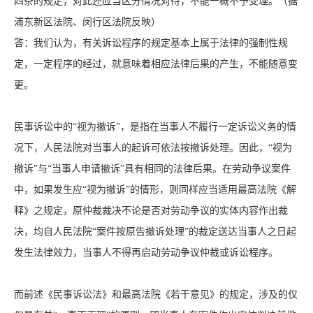
四条的规定，对此还应当区分情况对待，不能一概不予受理。（据
浦东新区法院、闵行区法院反映）
答：我们认为，有关诉讼程序的规定基本上属于法律的强制性规
定，一定程序的经过，就意味着相应法律后果的产生，不能随意变
更。
民事诉讼中的“视为撤诉”，是指在当事人不履行一定诉讼义务的情
况下，人民法院对当事人的起诉可依法按撤诉处理。因此，“视为
撤诉”与“当事人申请撤诉”具有相同的法律后果。在劳动争议案件
中，如果发生应“视为撤诉”的情形，则同样应当适用最高法院《解
释》之规定，原仲裁裁决不论是否对劳动争议的实体内容作出裁
决，均自人民法院“案件按原告撤诉处理”的裁定送达当事人之日起
发生法律效力，当事人不得再启动劳动争议仲裁或诉讼程序。
而前述《民事诉讼法》和最高法院《若干意见》的规定，涉及的仅