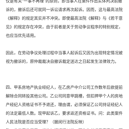
仅是有关“一事不再理”的原则，即当事人在案件作出实体判决前撤
诉的，撤诉后还可就同一诉讼请求再次起诉。因而，这与最高法院
《解释》的规定其实并不冲突。即使最高法院《解释》与《若干意
见》的规定存在冲突，由于前者是关于劳动争议程序的特别规定，
也应当优先适用。
因此，在劳动争议处理过程中当事人起诉后又因为出现特定情况被
视为撤诉的，原仲裁裁决自撤诉裁定送达之日起发生法律效力。
四、甲系房地产执业经纪人，在乙房产中介公司工作数年后欲提前
解除合同转投其他公司。乙公司同意甲跳槽，但扣押甲个人的房地
产经纪人资格证书不予退还，理由谓，必须保证乙公司持证经纪人
的法定最低人数。现甲起诉乙，要求返还资格证书。问：此类案件
人民法院是否应当受理？（据闵行法院反映）