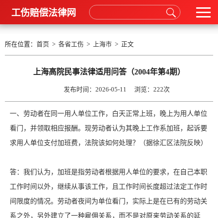
工伤赔偿法律网
所在位置：
首页
>
各省工伤
>
上海市
> 正文
上海高院民事法律适用问答（2004年第4期）
发布时间：2026-05-11 浏览：
222次
一、劳动者在同一用人单位工作，白天正常上班，晚上为用人单位
看门，并领取相应报酬。现劳动者认为其晚上工作系加班，起诉要
求用人单位支付加班费，法院该如何处理？（据徐汇区法院反映）
答：我们认为，加班是指劳动者根据用人单位的要求，在自己本职
工作时间以外，继续从事该工作，且工作时间长度超过法定工作时
间限度的情况。劳动者夜间为单位看门，实际上是在已有的劳动关
系之外，另外建立了一种雇佣关系，而不是对原来劳动关系的延