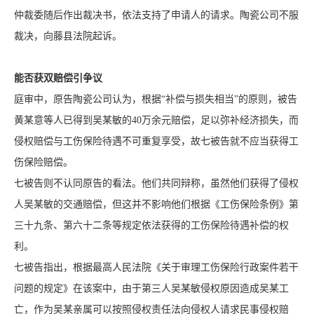
仲裁委随后作出裁决书，依法支持了申请人的请求。陶瓷公司不服
裁决，向藤县法院起诉。
能否获双赔偿引争议
庭审中，原告陶瓷公司认为，根据“补偿与损失相当”的原则，被告
黄某意等人已得到吴某敏的40万余元赔偿，足以弥补经济损失，而
侵权赔偿与工伤保险待遇不可重复享受，故七被告就不应当获得工
伤保险赔偿。
七被告则不认同原告的看法。他们共同辩称，虽然他们获得了侵权
人吴某敏的交通赔偿，但这并不影响他们根据《工伤保险条例》第
三十九条、第六十二条等规定依法获得的工伤保险待遇补偿的权
利。
七被告指出，根据最高人民法院《关于审理工伤保险行政案件若干
问题的规定》在该案中，由于第三人吴某敏侵权原因造成吴某工
亡，作为吴某亲属可以按照侵权责任法向侵权人请求民事侵权赔