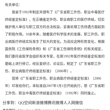
有关单位：
我省于1992年制定并颁布了《广东省职工外伤、职业中毒医疗
终结鉴定标准》，在正确鉴定外伤、职业病职工的医疗终结，切实
维护用人单位与职工双方的合法权益，妥善处理工伤待遇方面起到
了积极作用。10余年来，随着医疗科学技术的发展，职工外伤、职
业病医疗终结实际发生了较大的变化。为适应这种形势变化，根据
国务院《工伤保险条例》和《广东省工伤保险条例》的有关规定，
我们委托省医学会组织有关专家，在原1992年医疗终结鉴定标准的
基础上进行修订，经反复研讨、论证后，制定了《广东省职工外
伤、职业病医疗终结鉴定标准》（2006年）。
现将《广东省职工外伤、职业病医疗终结鉴定标准》（2006
年）印发给你们，本标准自2007年1月1日开始执行，原《广东省职
工外伤、职业中毒医疗终结鉴定标准》（1992年）同时废止。
分享到：
QQ空间
新浪微博
腾讯微博
人人网
微信