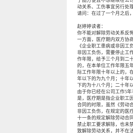
了图方便且不想继续在公
动关系、工伤事宜另行处
请问：在过了一个月之后
赵婷婷读者：
你不能对解除劳动关系反
一方面，医疗期内双方协
《企业职工患病或非因工
非因工负伤，需要停止工
作年限，给予三个月到二
的，在本单位工作年限五
际工作年限十年以上的，
年以下的为九个月；十年
下的为十八个月；二十年以
由于你已经在公司工作5年
是，医疗期是指企业职工
合同的时限，虽然《劳动
非因工负伤，在规定的医
十一条的规定解除劳动合
禁止职工要求解除，也未
致解除劳动关系，并不在