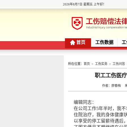
2026年8月7日 星期五 上午好！
首页
工伤数据
工
所在位置：
首页
>
工伤实务
>
工伤问答
职工工伤医
作者：廖春梅 来源
编辑同志：
在公司工作5年半时，我不
住院治疗，我的身体健康
以享受的停工留薪待遇后