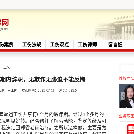
伤案例
工伤法规
工伤观点
工伤律师
留言板
> 正文
维权团
疗期内辞职，无欺诈无胁迫不能反悔
：中工网 发布时间：2023-07-10 浏览：
329次
幸遭遇工伤并享有6个月的医疗期。经过4个多月的
业务范
状况明显好转。经咨询并了解劳动能力鉴定等级及可
，我决定回邻省老家治疗。之所以这样做，主要是为