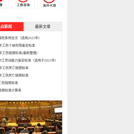
热点新闻
最新文章
保险条例全文（适用2025年）
15年工伤十级伤残鉴定标准
5年工伤赔偿标准(最新整理)
职工劳动能力鉴定标准（适用于2025年）
16年工伤死亡赔偿标准
15年工伤死亡赔偿标准
工伤赔偿标准
赔偿标准计算表