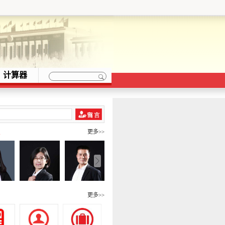
计算器
队
更多>>
围
更多>>